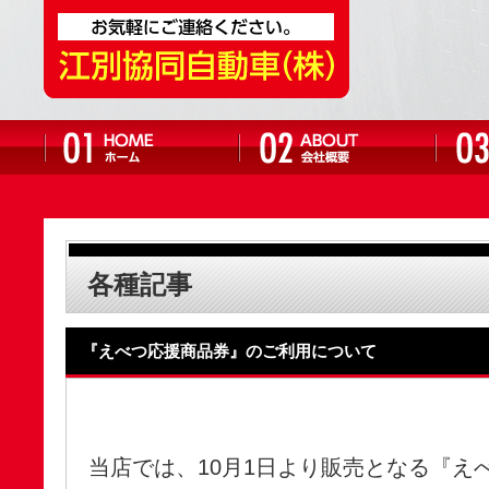
各種記事
『えべつ応援商品券』のご利用について
当店では、10月1日より販売となる『え