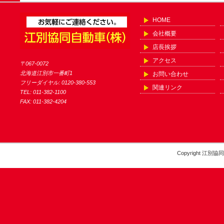
HOME
会社概要
店長挨拶
アクセス
〒067-0072
北海道江別市一番町1
お問い合わせ
フリーダイヤル: 0120-380-553
関連リンク
TEL: 011-382-1100
FAX: 011-382-4204
Copyright 江別協同