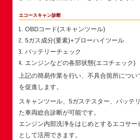
エコースキャン診断
OBDコード(スキャンツール)
5ガス成分(要素)+ブローハイツール
バッテリーチェック
エンジンなどの各部状態(エコチェック)
上記の簡易作業を行い、不具合箇所につい
を促進します。
スキャンツール、5ガステスター、バッテ
た車両総合診断が可能です。
エンジン内部洗浄をはじめとするエコサー
として活用できます。