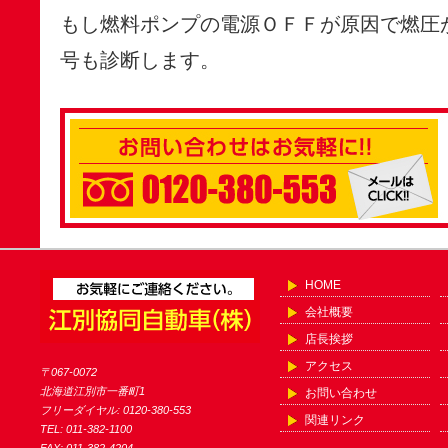
もし燃料ポンプの電源ＯＦＦが原因で燃圧
号も診断します。
HOME
会社概要
店長挨拶
アクセス
〒067-0072
北海道江別市一番町1
お問い合わせ
フリーダイヤル: 0120-380-553
関連リンク
TEL: 011-382-1100