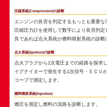
圧縮系統(Compression)の診断
エンジンの良否を判定するもっとも重要な
圧縮圧力計を使用して数字により良否判定
良であれば点火系統か燃料噴射系統の診断
点火系統(Ignition)の診断
点火プラグから1次電圧までの経路を探求
イグナイターで発生する1次信号・ＥＣＵ
コープで測定します。
燃料噴射系統(Injection)
燃圧を測定し燃料の流路を診断します。